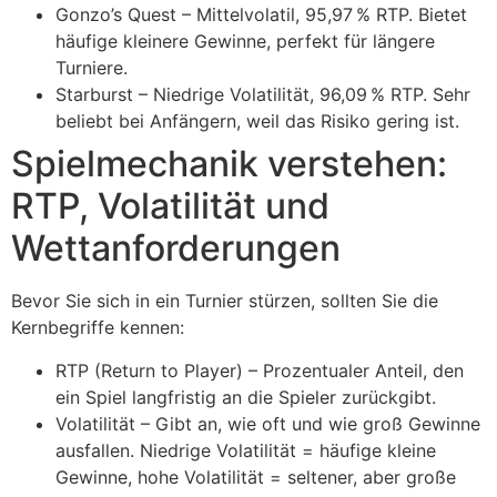
Gonzo’s Quest – Mittelvolatil, 95,97 % RTP. Bietet
häufige kleinere Gewinne, perfekt für längere
Turniere.
Starburst – Niedrige Volatilität, 96,09 % RTP. Sehr
beliebt bei Anfängern, weil das Risiko gering ist.
Spielmechanik verstehen:
RTP, Volatilität und
Wettanforderungen
Bevor Sie sich in ein Turnier stürzen, sollten Sie die
Kernbegriffe kennen:
RTP (Return to Player) – Prozentualer Anteil, den
ein Spiel langfristig an die Spieler zurückgibt.
Volatilität – Gibt an, wie oft und wie groß Gewinne
ausfallen. Niedrige Volatilität = häufige kleine
Gewinne, hohe Volatilität = seltener, aber große