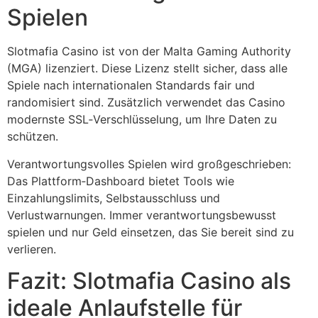
Spielen
Slotmafia Casino ist von der Malta Gaming Authority
(MGA) lizenziert. Diese Lizenz stellt sicher, dass alle
Spiele nach internationalen Standards fair und
randomisiert sind. Zusätzlich verwendet das Casino
modernste SSL‑Verschlüsselung, um Ihre Daten zu
schützen.
Verantwortungsvolles Spielen wird großgeschrieben:
Das Plattform‑Dashboard bietet Tools wie
Einzahlungslimits, Selbstausschluss und
Verlustwarnungen. Immer verantwortungsbewusst
spielen und nur Geld einsetzen, das Sie bereit sind zu
verlieren.
Fazit: Slotmafia Casino als
ideale Anlaufstelle für