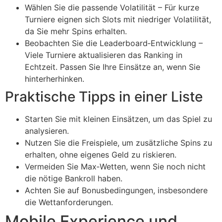
Wählen Sie die passende Volatilität – Für kurze
Turniere eignen sich Slots mit niedriger Volatilität,
da Sie mehr Spins erhalten.
Beobachten Sie die Leaderboard‑Entwicklung –
Viele Turniere aktualisieren das Ranking in
Echtzeit. Passen Sie Ihre Einsätze an, wenn Sie
hinterherhinken.
Praktische Tipps in einer Liste
Starten Sie mit kleinen Einsätzen, um das Spiel zu
analysieren.
Nutzen Sie die Freispiele, um zusätzliche Spins zu
erhalten, ohne eigenes Geld zu riskieren.
Vermeiden Sie Max‑Wetten, wenn Sie noch nicht
die nötige Bankroll haben.
Achten Sie auf Bonusbedingungen, insbesondere
die Wettanforderungen.
Mobile Experience und