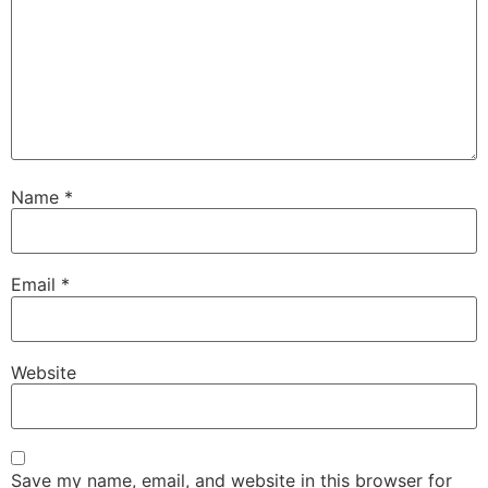
Name
*
Email
*
Website
Save my name, email, and website in this browser for