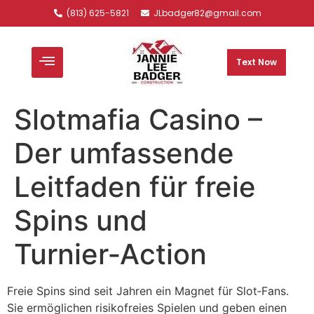
(813) 625-5821
JLbadger82@gmail.com
Text Now
Slotmafia Casino –
Der umfassende
Leitfaden für freie
Spins und
Turnier‑Action
Freie Spins sind seit Jahren ein Magnet für Slot‑Fans.
Sie ermöglichen risikofreies Spielen und geben einen