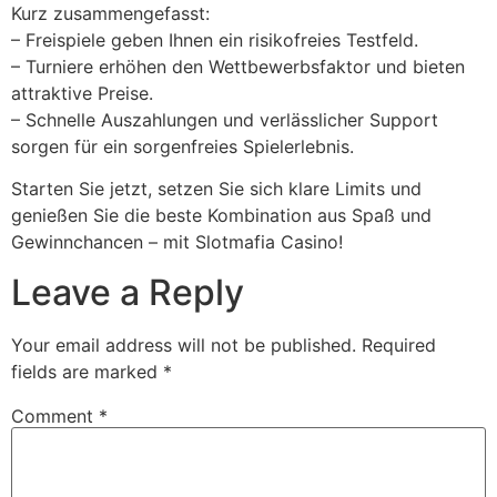
Kurz zusammengefasst:
– Freispiele geben Ihnen ein risikofreies Testfeld.
– Turniere erhöhen den Wettbewerbsfaktor und bieten
attraktive Preise.
– Schnelle Auszahlungen und verlässlicher Support
sorgen für ein sorgenfreies Spielerlebnis.
Starten Sie jetzt, setzen Sie sich klare Limits und
genießen Sie die beste Kombination aus Spaß und
Gewinnchancen – mit Slotmafia Casino!
Leave a Reply
Your email address will not be published.
Required
fields are marked
*
Comment
*