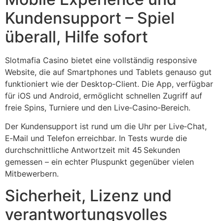
Kundensupport – Spiel
überall, Hilfe sofort
Slotmafia Casino bietet eine vollständig responsive
Website, die auf Smartphones und Tablets genauso gut
funktioniert wie der Desktop‑Client. Die App, verfügbar
für iOS und Android, ermöglicht schnellen Zugriff auf
freie Spins, Turniere und den Live‑Casino‑Bereich.
Der Kundensupport ist rund um die Uhr per Live‑Chat,
E‑Mail und Telefon erreichbar. In Tests wurde die
durchschnittliche Antwortzeit mit 45 Sekunden
gemessen – ein echter Pluspunkt gegenüber vielen
Mitbewerbern.
Sicherheit, Lizenz und
verantwortungsvolles