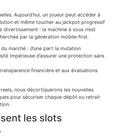
uelles. Aujourd’hui, un joueur peut accéder à
olution et même toucher au jackpot progressif
e divertissement : la machine à sous n’est
herchée par la génération mobile‑first.
 du marché : d’une part la mutation
ssité impérieuse d’assurer une protection sans
transparence financière et aux évaluations
reels, nous décortiquerons les nouvelles
ues pour sécuriser chaque dépôt ou retrait
tion.
ent les slots
*