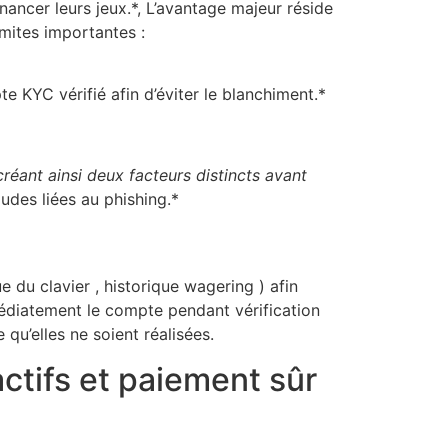
ncer leurs jeux.*, L’avantage majeur réside
imites importantes :
 KYC vérifié afin d’éviter le blanchiment.*
 créant ainsi deux facteurs distincts avant
udes liées au phishing.*
e du clavier , historique wagering ) afin
médiatement le compte pendant vérification
qu’elles ne soient réalisées.
actifs et paiement sûr