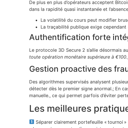
De plus en plus d’opérateurs acceptent Bitco
dans la rapidité quasi instantanée et l’absence
La volatilité du cours peut modifier bru
La traçabilité publique exige cependant 
Authentification forte int
Le protocole 3D Secure 2 s’allie désormais a
toute opération monétaire supérieure à €100.
Gestion proactive des fra
Des algorithmes supervisés analysent plusieurs
détecter dès le premier signe anormal.; En c
manuelle., ce qui permet parfois d’éviter pert
Les meilleures pratique
Séparer clairement portefeuille « tournoi » e