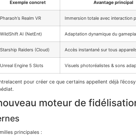
Exemple concret
Avantage principal
Pharaoh’s Realm VR
Immersion totale avec interaction 
WildShift AI (NetEnt)
Adaptation dynamique du gamepl
Starship Raiders (Cloud)
Accès instantané sur tous appareil
Unreal Engine 5 Slots
Visuels photoréalistes & sons adap
’entrelacent pour créer ce que certains appellent déjà l’éc
édiat.
 nouveau moteur de fidélisatio
ernes
illes principales :