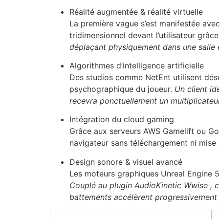
Réalité augmentée & réalité virtuelle
La première vague s’est manifestée av
tridimensionnel devant l’utilisateur gr
déplaçant physiquement dans une salle 
Algorithmes d’intelligence artificielle
Des studios comme NetEnt utilisent désor
psychographique du joueur.
Un client id
recevra ponctuellement un multiplicateur
Intégration du cloud gaming
Grâce aux serveurs AWS Gamelift ou Googl
navigateur sans téléchargement ni mise à
Design sonore & visuel avancé
Les moteurs graphiques Unreal Engine 5 
Couplé au plugin AudioKinetic Wwise , c
battements accélèrent progressivement j