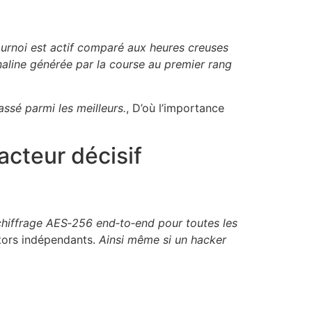
urnoi est actif comparé aux heures creuses
énaline générée par la course au premier rang
assé parmi les meilleurs.
, D’où l’importance
acteur décisif
 chiffrage AES‑256 end‑to‑end pour toutes les
itors indépendants.
Ainsi même si un hacker