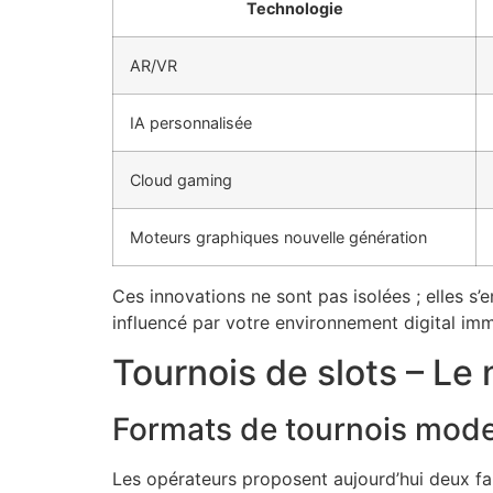
Technologie
AR/VR
IA personnalisée
Cloud gaming
Moteurs graphiques nouvelle génération
Ces innovations ne sont pas isolées ; elles s
influencé par votre environnement digital imm
Tournois de slots – Le
Formats de tournois mod
Les opérateurs proposent aujourd’hui deux fam