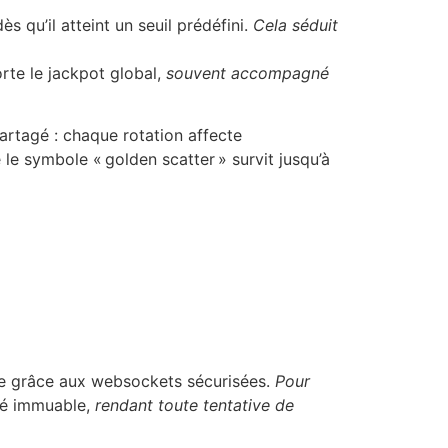
qu’il atteint un seuil prédéfini.
Cela séduit
te le jackpot global,
souvent accompagné
artagé : chaque rotation affecte
 le symbole « golden scatter » survit jusqu’à
nde grâce aux websockets sécurisées.
Pour
té immuable,
rendant toute tentative de