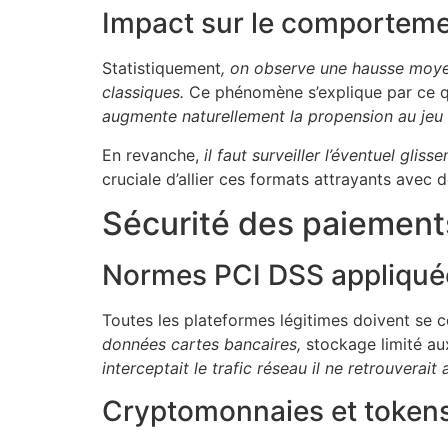
Impact sur le comporteme
Statistiquement
, on observe une hausse moye
classiques.
Ce phénomène s’explique par ce q
augmente naturellement la propension au jeu 
En revanche,
il faut surveiller l’éventuel gli
cruciale d’allier ces formats attrayants ave
Sécurité des paiements
Normes PCI DSS appliquée
Toutes les plateformes légitimes doivent se 
données cartes bancaires,
stockage limité aux
interceptait le trafic réseau il ne retrouverai
Cryptomonnaies et tokens