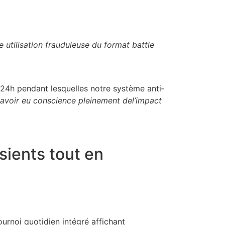
te utilisation frauduleuse du format battle
≤24h pendant lesquelles notre système anti‐
 avoir eu conscience pleinement del’impact
sients tout en
urnoi quotidien intégré affichant