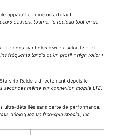
ole apparaît comme un artefact
oueurs peuvent tourner le rouleau tout en se
ition des symboles « wild » selon le profil
s fréquents tandis qu’un profil « high roller »
 Starship Raiders directement depuis le
is secondes même sur connexion mobile LTE.
 ultra‑détaillés sans perte de performance.
ous débloquez un free‑spin spécial, les