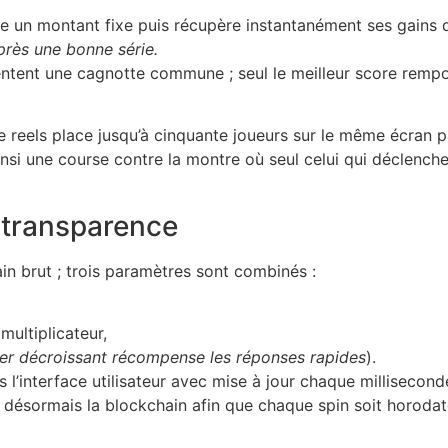
un montant fixe puis récupère instantanément ses gains dès 
près une bonne série.
entent une cagnotte commune ; seul le meilleur score rempor
 reels place jusqu’à cinquante joueurs sur le même écran p
nsi une course contre la montre où seul celui qui déclenche
 transparence
in brut ; trois paramètres sont combinés :
multiplicateur,
er décroissant récompense les réponses rapides
).
ns l’interface utilisateur avec mise à jour chaque milliseco
nt désormais la blockchain afin que chaque spin soit horoda