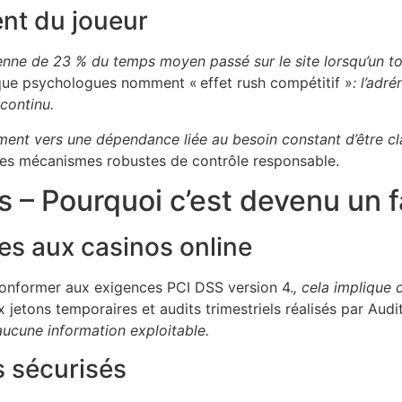
nt du joueur
nne de 23 % du temps moyen passé sur le site lorsqu’un to
ue psychologues nomment « effet rush compétitif »
: l’adr
continu.
ssement vers une dépendance liée au besoin constant d’être cl
c des mécanismes robustes de contrôle responsable.
 – Pourquoi c’est devenu un f
s aux casinos online
conformer aux exigences PCI DSS version 4.
, cela implique
 jetons temporaires et audits trimestriels réalisés par Aud
t aucune information exploitable.
 sécurisés