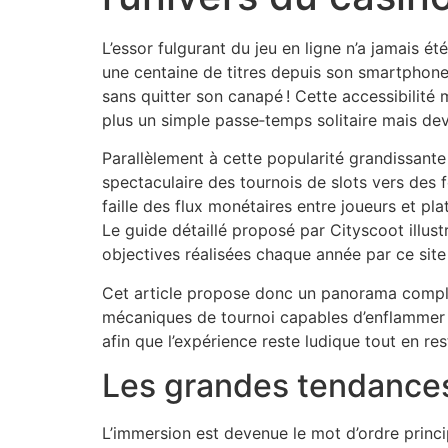
L’essor fulgurant du jeu en ligne n’a jamais é
une centaine de titres depuis son smartphone
sans quitter son canapé ! Cette accessibilité
plus un simple passe‑temps solitaire mais dev
Parallèlement à cette popularité grandissante
spectaculaire des tournois de slots vers des 
faille des flux monétaires entre joueurs et pl
Le guide détaillé proposé par Cityscoot illus
objectives réalisées chaque année par ce site
Cet article propose donc un panorama complet
mécaniques de tournoi capables d’enflammer l
afin que l’expérience reste ludique tout en re
Les grandes tendances 
L’immersion est devenue le mot d’ordre princi