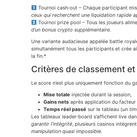
Tournoi cash‑out – Chaque participant mise 
ceux qui recherchent une liquidation rapide a
Tournoi prize pool – Tous les joueurs alim
d’un bonus crypto supplémentaire.
Une variante audacieuse appelée battle royale
simultanément tous les participants et crée ai
la fin.*
Critères de classement et
Le score n’est plus uniquement fonction du ga
Mise totale
injectée durant la session,
Gains nets
après application du facteur 
Temps réel passé
sur le tableau (
un tim
Les tableaux leader‑board s’affichent live da
garantir l’intégrité
, plusieurs casinos intègre
manipulation quasi impossible.