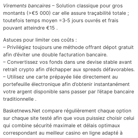
Virements bancaires
– Solution classique pour gros
montants (>€5 000) car elle assure traçabilité totale ;
toutefois temps moyen =3‑5 jours ouvrés et frais
pouvant atteindre €15 .
Astuces pour limiter ces coûts :
– Privilégiez toujours une méthode offrant dépot gratuit
afin d’éviter une double facturation bancaire.
– Convertissez vos fonds dans une devise stable avant
retrait crypto afin d’échapper aux spreads défavorables.
– Utilisez une carte prépayée liée directement au
portefeuille électronique afin d’obtenir instantanément
votre argent disponible sans passer par l’étape bancaire
traditionnelle .
Basketnews.Net compare régulièrement chaque option
sur chaque site testé afin que vous puissiez choisir celui
qui combine sécurité maximale et délais optimaux
correspondant au meilleur casino en ligne adapté à