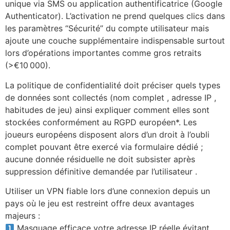
unique via SMS ou application authentificatrice (Google
Authenticator). L’activation ne prend quelques clics dans
les paramètres “Sécurité” du compte utilisateur mais
ajoute une couche supplémentaire indispensable surtout
lors d’opérations importantes comme gros retraits
(>€10 000).
La politique de confidentialité doit préciser quels types
de données sont collectés (nom complet , adresse IP ,
habitudes de jeu) ainsi expliquer comment elles sont
stockées conformément au RGPD européen*. Les
joueurs européens disposent alors d’un droit à l’oubli
complet pouvant être exercé via formulaire dédié ;
aucune donnée résiduelle ne doit subsister après
suppression définitive demandée par l’utilisateur .
Utiliser un VPN fiable lors d’une connexion depuis un
pays où le jeu est restreint offre deux avantages
majeurs :
Masquage efficace votre adresse IP réelle évitant