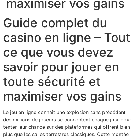
maximiser vos gains
Guide complet du
casino en ligne – Tout
ce que vous devez
savoir pour jouer en
toute sécurité et
maximiser vos gains
Le jeu en ligne connaît une explosion sans précédent :
des millions de joueurs se connectent chaque jour pour
tenter leur chance sur des plateformes qui offrent bien
plus que les salles terrestres classiques. Cette montée