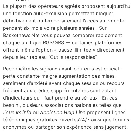
La plupart des opérateurs agréés proposent aujourd’hui
une fonction auto‑exclusion permettant bloquer
définitivement ou temporairement l’accès au compte
pendant six mois voire plusieurs années . Sur
Basketnews.Net vous pouvez comparer rapidement
chaque politique RGS/GRS — certaines plateformes
offrent même l’option « pause illimitée » directement
depuis leur tableau “Outils responsables”.
Reconnaître les signaux avant-coureurs est crucial :
perte constante malgré augmentation des mises,
sentiment d’anxiété avant chaque session ou recours
fréquent aux crédits supplémentaires sont autant
d’indicateurs qu’il faut prendre au sérieux . En cas
besoin , plusieurs associations nationales telles que
Joueurs.info
ou
Addiction Help Line
proposent lignes
téléphoniques gratuites ouvertes24/7 ainsi que forums
anonymes où partager son expérience sans jugement.