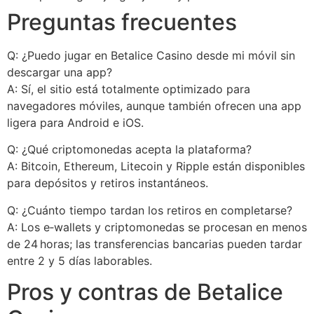
Preguntas frecuentes
Q: ¿Puedo jugar en Betalice Casino desde mi móvil sin
descargar una app?
A: Sí, el sitio está totalmente optimizado para
navegadores móviles, aunque también ofrecen una app
ligera para Android e iOS.
Q: ¿Qué criptomonedas acepta la plataforma?
A: Bitcoin, Ethereum, Litecoin y Ripple están disponibles
para depósitos y retiros instantáneos.
Q: ¿Cuánto tiempo tardan los retiros en completarse?
A: Los e‑wallets y criptomonedas se procesan en menos
de 24 horas; las transferencias bancarias pueden tardar
entre 2 y 5 días laborables.
Pros y contras de Betalice