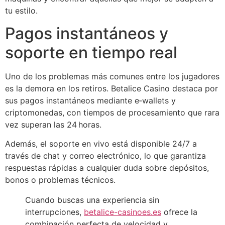
tu estilo.
Pagos instantáneos y
soporte en tiempo real
Uno de los problemas más comunes entre los jugadores
es la demora en los retiros. Betalice Casino destaca por
sus pagos instantáneos mediante e‑wallets y
criptomonedas, con tiempos de procesamiento que rara
vez superan las 24 horas.
Además, el soporte en vivo está disponible 24/7 a
través de chat y correo electrónico, lo que garantiza
respuestas rápidas a cualquier duda sobre depósitos,
bonos o problemas técnicos.
Cuando buscas una experiencia sin
interrupciones,
betalice-casinoes.es
ofrece la
combinación perfecta de velocidad y