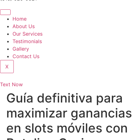
Home
About Us
Our Services
Testimonials
Gallery
Contact Us
X
Text Now
Guía definitiva para
maximizar ganancias
en slots móviles con