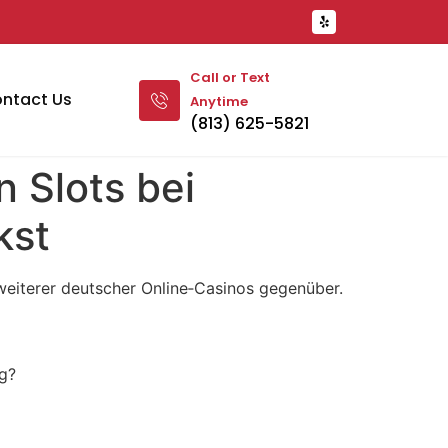
Call or Text
ntact Us
Anytime
(813) 625-5821
n Slots bei
kst
weiterer deutscher Online‑Casinos gegenüber.
g?