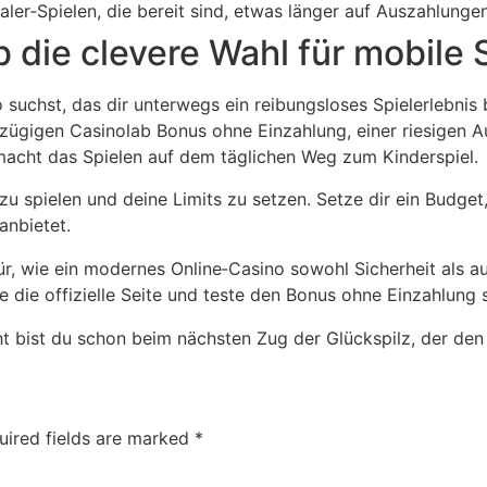
aler‑Spielen, die bereit sind, etwas länger auf Auszahlunge
 die clevere Wahl für mobile S
chst, das dir unterwegs ein reibungsloses Spielerlebnis bi
ügigen Casinolab Bonus ohne Einzahlung, einer riesigen Au
acht das Spielen auf dem täglichen Weg zum Kinderspiel.
spielen und deine Limits zu setzen. Setze dir ein Budget,
anbietet.
für, wie ein modernes Online‑Casino sowohl Sicherheit als 
die offizielle Seite und teste den Bonus ohne Einzahlung s
cht bist du schon beim nächsten Zug der Glückspilz, der de
uired fields are marked
*