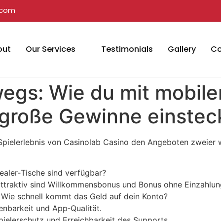
.com
out
Our Services
Testimonials
Gallery
Co
wegs: Wie du mit mobile
 große Gewinne einstec
 Spielerlebnis von Casinolab Casino den Angeboten zweier 
ealer‑Tische sind verfügbar?
ttraktiv sind Willkommensbonus und Bonus ohne Einzahlun
 Wie schnell kommt das Geld auf dein Konto?
enbarkeit und App‑Qualität.
pielerschutz und Erreichbarkeit des Supports.