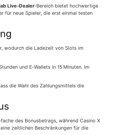
lab Live‑Dealer
‑Bereich bietet hochwertige
er für neue Spieler, die erst einmal testen
ung
r, wodurch die Ladezeit von Slots im
tunden und E‑Wallets in 15 Minuten. Im
dass die Wahl des Zahlungsmittels die
us
0‑fache des Bonusbetrags, während Casino X
ine zeitlichen Beschränkungen für die