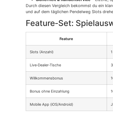
Durch diesen Vergleich bekommst du ein klare
und auf dem täglichen Pendelweg Slots dreh
Feature‑Set: Spielaus
Feature
Slots (Anzahl)
1
Live‑Dealer‑Tische
3
Willkommensbonus
1
Bonus ohne Einzahlung
1
Mobile App (iOS/Android)
J