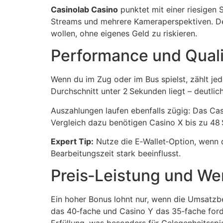
Casinolab Casino
punktet mit einer riesigen 
Streams und mehrere Kameraperspektiven. 
wollen, ohne eigenes Geld zu riskieren.
Performance und Quali
Wenn du im Zug oder im Bus spielst, zählt j
Durchschnitt unter 2 Sekunden liegt – deutlic
Auszahlungen laufen ebenfalls zügig: Das Cas
Vergleich dazu benötigen Casino X bis zu 48
Expert Tip:
Nutze die E‑Wallet‑Option, wenn d
Bearbeitungszeit stark beeinflusst.
Preis‑Leistung und W
Ein hoher Bonus lohnt nur, wenn die Umsatzb
das 40‑fache und Casino Y das 35‑fache for