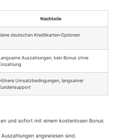
Nachteile
Keine deutschen Kreditkarten‑Optionen
Langsame Auszahlungen, kein Bonus ohne
Einzahlung
Höhere Umsatzbedingungen, langsamer
Kundensupport
ätzen und sofort mit einem kostenlosen Bonus
e Auszahlungen angewiesen sind.