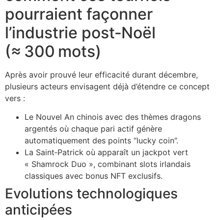
pourraient façonner
l’industrie post‑Noël
(≈ 300 mots)
Après avoir prouvé leur efficacité durant décembre,
plusieurs acteurs envisagent déjà d’étendre ce concept
vers :
Le Nouvel An chinois avec des thèmes dragons
argentés où chaque pari actif génère
automatiquement des points “lucky coin”.
La Saint‑Patrick où apparaît un jackpot vert
« Shamrock Duo », combinant slots irlandais
classiques avec bonus NFT exclusifs.
Evolutions technologiques
anticipées