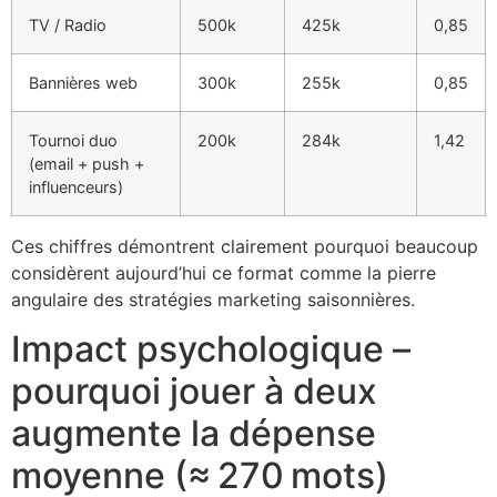
TV / Radio
500k
425k
0,85
Bannières web
300k
255k
0,85
Tournoi duo
200k
284k
1,42
(email + push +
influenceurs)
Ces chiffres démontrent clairement pourquoi beaucoup
considèrent aujourd’hui ce format comme la pierre
angulaire des stratégies marketing saisonnières.
Impact psychologique –
pourquoi jouer à deux
augmente la dépense
moyenne (≈ 270 mots)