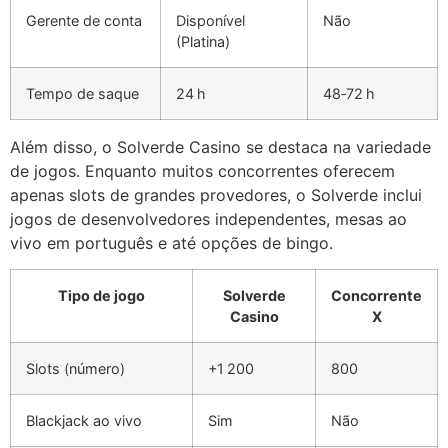
Gerente de conta
Disponível
Não
(Platina)
Tempo de saque
24 h
48‑72 h
Além disso, o Solverde Casino se destaca na variedade
de jogos. Enquanto muitos concorrentes oferecem
apenas slots de grandes provedores, o Solverde inclui
jogos de desenvolvedores independentes, mesas ao
vivo em português e até opções de bingo.
Tipo de jogo
Solverde
Concorrente
Casino
X
Slots (número)
+1 200
800
Blackjack ao vivo
Sim
Não