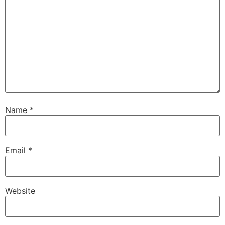
Name
*
Email
*
Website