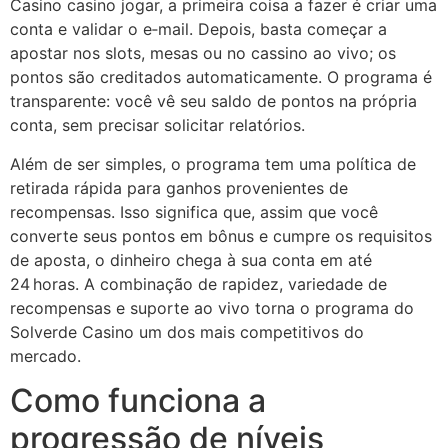
Casino casino jogar, a primeira coisa a fazer é criar uma
conta e validar o e‑mail. Depois, basta começar a
apostar nos slots, mesas ou no cassino ao vivo; os
pontos são creditados automaticamente. O programa é
transparente: você vê seu saldo de pontos na própria
conta, sem precisar solicitar relatórios.
Além de ser simples, o programa tem uma política de
retirada rápida para ganhos provenientes de
recompensas. Isso significa que, assim que você
converte seus pontos em bônus e cumpre os requisitos
de aposta, o dinheiro chega à sua conta em até
24 horas. A combinação de rapidez, variedade de
recompensas e suporte ao vivo torna o programa do
Solverde Casino um dos mais competitivos do
mercado.
Como funciona a
progressão de níveis