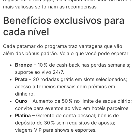
mais valiosas se tornam as recompensas.
Benefícios exclusivos para
cada nível
Cada patamar do programa traz vantagens que vão
além dos bônus padrão. Veja o que você pode esperar:
Bronze
– 10 % de cash‑back nas perdas semanais;
suporte ao vivo 24/7.
Prata
– 20 rodadas grátis em slots selecionados;
acesso a torneios mensais com prêmios em
dinheiro.
Ouro
– Aumento de 50 % no limite de saque diário;
convite para eventos ao vivo em hotéis parceiros.
Platina
– Gerente de conta pessoal; bônus de
depósito de 30 % sem requisitos de aposta;
viagens VIP para shows e esportes.