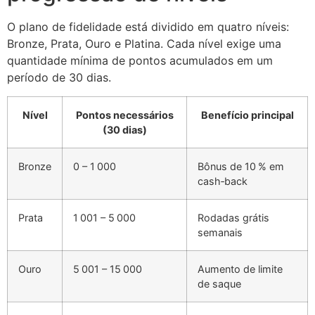
O plano de fidelidade está dividido em quatro níveis:
Bronze, Prata, Ouro e Platina. Cada nível exige uma
quantidade mínima de pontos acumulados em um
período de 30 dias.
Nível
Pontos necessários
Benefício principal
(30 dias)
Bronze
0 – 1 000
Bônus de 10 % em
cash‑back
Prata
1 001 – 5 000
Rodadas grátis
semanais
Ouro
5 001 – 15 000
Aumento de limite
de saque