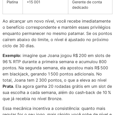
Platina
+15 001
Gerente de conta
dedicado
Ao alcançar um novo nível, você recebe imediatamente
o benefício correspondente e mantém esses privilégios
enquanto permanecer no mesmo patamar. Se os pontos
caírem abaixo do limite, o nível é ajustado no próximo
ciclo de 30 dias.
Exemplo:
imagine que Joana jogou R$ 200 em slots de
96 % RTP durante a primeira semana e acumulou 800
pontos. Na segunda semana, ela apostou mais R$ 500
em blackjack, gerando 1 500 pontos adicionais. No
total, Joana tem 2 300 pontos, o que a eleva ao nível
Prata
. Ela agora ganha 20 rodadas grátis em um slot de
sua escolha a cada semana, além do cash‑back de 10 %
que já recebia no nível Bronze.
Essa mecânica incentiva a consistência: quanto mais
regular for o seu jogo, mais rápido você sobe de nível e