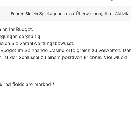
Führen Sie ein Spieltagebuch zur Überwachung Ihrer Aktivität
h an Ihr Budget.
ngungen sorgfältig.
pielen Sie verantwortungsbewusst.
hr Budget im Spinnando Casino erfolgreich zu verwalten. De
 ist der Schlüssel zu einem positiven Erlebnis. Viel Glück!
uired fields are marked
*