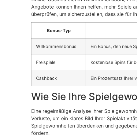
Angebote können Ihnen helfen, mehr Spiele aus
überprüfen, um sicherzustellen, dass sie für 
Bonus-Typ
Willkommensbonus
Ein Bonus, den neue Spi
Freispiele
Kostenlose Spins für 
Cashback
Ein Prozentsatz Ihrer 
Wie Sie Ihre Spielgew
Eine regelmäßige Analyse Ihrer Spielgewohnhe
Verluste, um ein klares Bild Ihrer Spielaktivit
Spielgewohnheiten überdenken und gegebenenf
fördern.