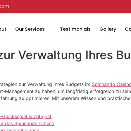
.com
out
Our Services
Testimonials
Gallery
Co
zur Verwaltung Ihres B
o
trategien zur Verwaltung Ihres Budgets im
Spinnando Casin
et-Management zu haben, um langfristig erfolgreich zu sein. 
lerfahrung zu optimieren. Mit unserem Wissen und praktische
Glücksspiel wichtig ist
für das Spinnando Casino
no sinnvoll planen