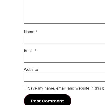
Name
*
Email
*
Website
Save my name, email, and website in this b