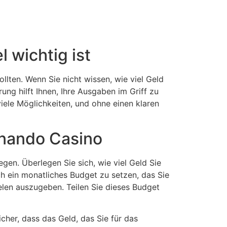
 wichtig ist
llten. Wenn Sie nicht wissen, wie viel Geld
rung hilft Ihnen, Ihre Ausgaben im Griff zu
viele Möglichkeiten, und ohne einen klaren
nnando Casino
egen. Überlegen Sie sich, wie viel Geld Sie
ich ein monatliches Budget zu setzen, das Sie
elen auszugeben. Teilen Sie dieses Budget
icher, dass das Geld, das Sie für das