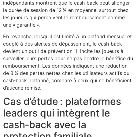
indépendants montrent que le cash‑back peut allonger
la durée de session de 12 % en moyenne, surtout chez
les joueurs qui perçoivent le remboursement comme
une « garantie ».
En revanche, lorsqu’il est limité à un plafond mensuel et
couplé à des alertes de dépassement, le cash‑back
devient un outil de prévention : il incite les joueurs à
surveiller leurs pertes pour ne pas perdre le bénéfice du
remboursement. Les données indiquent une réduction
de 8 % des pertes nettes chez les utilisateurs actifs du
cash‑back plafonné, comparé à ceux qui ne bénéficient
d’aucune remise.
Cas d’étude : plateformes
leaders qui intègrent le
cash‑back avec la
protection familiale