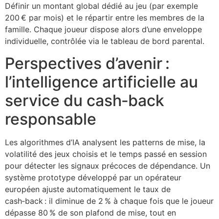
Définir un montant global dédié au jeu (par exemple
200 € par mois) et le répartir entre les membres de la
famille. Chaque joueur dispose alors d’une enveloppe
individuelle, contrôlée via le tableau de bord parental.
Perspectives d’avenir :
l’intelligence artificielle au
service du cash‑back
responsable
Les algorithmes d’IA analysent les patterns de mise, la
volatilité des jeux choisis et le temps passé en session
pour détecter les signaux précoces de dépendance. Un
système prototype développé par un opérateur
européen ajuste automatiquement le taux de
cash‑back : il diminue de 2 % à chaque fois que le joueur
dépasse 80 % de son plafond de mise, tout en