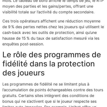
mois. Le tableau de bord affiche le temps de jeu, le RTP
moyen des parties et les gains/pertes, offrant une
visibilité totale sur l’activité du compte secondaire.
Ces trois opérateurs affichent une réduction moyenne
de 9 % des pertes nettes chez les joueurs qui utilisent le
cash‑back avec les outils de protection, ainsi qu’une
hausse de 15 % du taux de satisfaction mesuré via les
enquêtes post‑session.
Le rôle des programmes de
fidélité dans la protection
des joueurs
Les programmes de fidélité ne se limitent plus à
l’accumulation de points échangeables contre des tours
gratuits. Certains sites intègrent des conditions de
bonus qui ne s’activent que si le joueur respecte ses