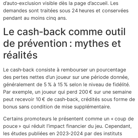
d’auto‑exclusion visible dès la page d’accueil. Les
demandes sont traitées sous 24 heures et conservées
pendant au moins cinq ans.
Le cash‑back comme outil
de prévention : mythes et
réalités
Le cash‑back consiste à rembourser un pourcentage
des pertes nettes d’un joueur sur une période donnée,
généralement de 5 % à 15 % selon le niveau de fidélité.
Par exemple, un joueur qui perd 200 € sur une semaine
peut recevoir 10 € de cash‑back, crédités sous forme de
bonus sans condition de mise supplémentaire.
Certains promoteurs le présentent comme un « coup de
pouce » qui réduit l’impact financier du jeu. Cependant,
les études publiées en 2023‑2024 par des instituts