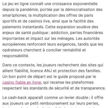
Le jeu en ligne connaît une croissance exponentielle
depuis la pandémie, portée par la démocratisation des
smartphones, la multiplication des offres de paris
sportifs et de casinos live, ainsi que la facilité des
paiements instantanés. Cette expansion soulève des
enjeux de santé publique : addiction, pertes financières
importantes et impact sur les ménages. Les autorités
européennes renforcent leurs exigences, tandis que les
opérateurs cherchent à concilier rentabilité et
responsabilité.
Dans ce contexte, les joueurs recherchent des sites qui
allient fiabilité, licence ANJ et protection des familles.
Un bon point de départ est le guide proposé par le
casino fiable en ligne
, qui recense les plateformes
respectant les standards de sécurité et de transparence.
Le cash‑back apparaît comme un levier double : il offre
aux joueurs un petit remboursement sur leurs pertes,