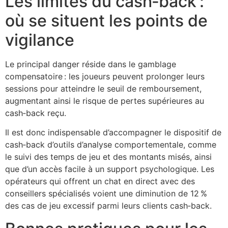
Les limites du cash‑back :
où se situent les points de
vigilance
Le principal danger réside dans le gamblage
compensatoire : les joueurs peuvent prolonger leurs
sessions pour atteindre le seuil de remboursement,
augmentant ainsi le risque de pertes supérieures au
cash‑back reçu.
Il est donc indispensable d’accompagner le dispositif de
cash‑back d’outils d’analyse comportementale, comme
le suivi des temps de jeu et des montants misés, ainsi
que d’un accès facile à un support psychologique. Les
opérateurs qui offrent un chat en direct avec des
conseillers spécialisés voient une diminution de 12 %
des cas de jeu excessif parmi leurs clients cash‑back.