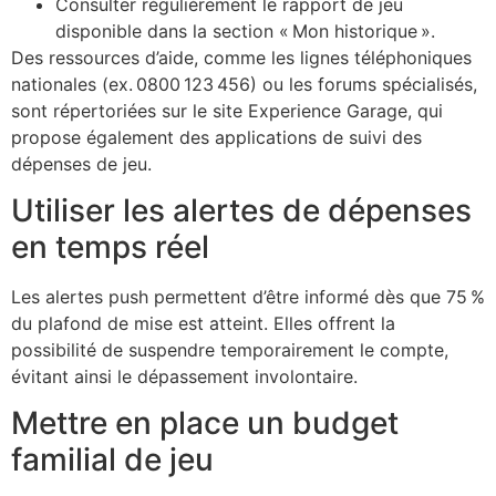
Consulter régulièrement le rapport de jeu
disponible dans la section « Mon historique ».
Des ressources d’aide, comme les lignes téléphoniques
nationales (ex. 0800 123 456) ou les forums spécialisés,
sont répertoriées sur le site Experience Garage, qui
propose également des applications de suivi des
dépenses de jeu.
Utiliser les alertes de dépenses
en temps réel
Les alertes push permettent d’être informé dès que 75 %
du plafond de mise est atteint. Elles offrent la
possibilité de suspendre temporairement le compte,
évitant ainsi le dépassement involontaire.
Mettre en place un budget
familial de jeu