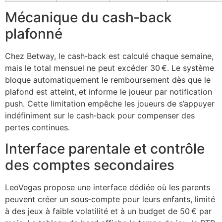
Mécanique du cash‑back
plafonné
Chez Betway, le cash‑back est calculé chaque semaine,
mais le total mensuel ne peut excéder 30 €. Le système
bloque automatiquement le remboursement dès que le
plafond est atteint, et informe le joueur par notification
push. Cette limitation empêche les joueurs de s’appuyer
indéfiniment sur le cash‑back pour compenser des
pertes continues.
Interface parentale et contrôle
des comptes secondaires
LeoVegas propose une interface dédiée où les parents
peuvent créer un sous‑compte pour leurs enfants, limité
à des jeux à faible volatilité et à un budget de 50 € par