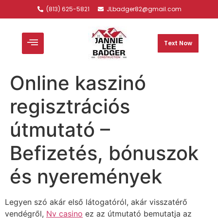
(813) 625-5821
JLbadger82@gmail.com
Text Now
Online kaszinó
regisztrációs
útmutató –
Befizetés, bónuszok
és nyeremények
Legyen szó akár első látogatóról, akár visszatérő
vendégről,
Nv casino
ez az útmutató bemutatja az