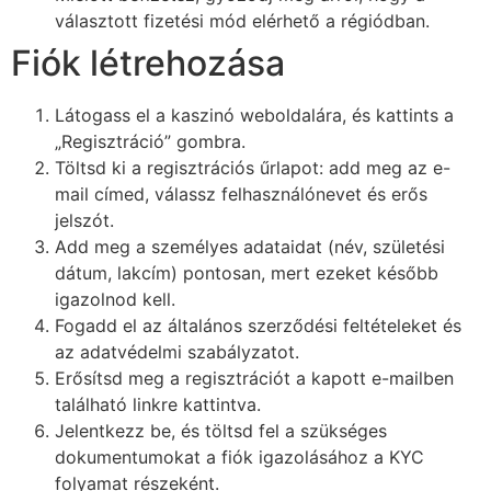
választott fizetési mód elérhető a régiódban.
Fiók létrehozása
Látogass el a kaszinó weboldalára, és kattints a
„Regisztráció” gombra.
Töltsd ki a regisztrációs űrlapot: add meg az e-
mail címed, válassz felhasználónevet és erős
jelszót.
Add meg a személyes adataidat (név, születési
dátum, lakcím) pontosan, mert ezeket később
igazolnod kell.
Fogadd el az általános szerződési feltételeket és
az adatvédelmi szabályzatot.
Erősítsd meg a regisztrációt a kapott e-mailben
található linkre kattintva.
Jelentkezz be, és töltsd fel a szükséges
dokumentumokat a fiók igazolásához a KYC
folyamat részeként.