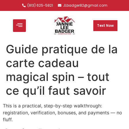
(813) 625-5821
JLbadger82@gmail.com
Text Now
Guide pratique de la
carte cadeau
magical spin – tout
ce qu’il faut savoir
This is a practical, step-by-step walkthrough:
registration, verification, bonuses, and payments — no
fluff.