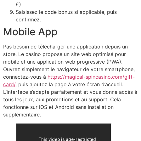
€).
Saisissez le code bonus si applicable, puis
confirmez.
Mobile App
Pas besoin de télécharger une application depuis un
store. Le casino propose un site web optimisé pour
mobile et une application web progressive (PWA).
Ouvrez simplement le navigateur de votre smartphone,
connectez-vous à
https://magical-spincasino.com/gift-
card/
, puis ajoutez la page à votre écran d’accueil.
L’interface s’adapte parfaitement et vous donne accès à
tous les jeux, aux promotions et au support. Cela
fonctionne sur iOS et Android sans installation
supplémentaire.