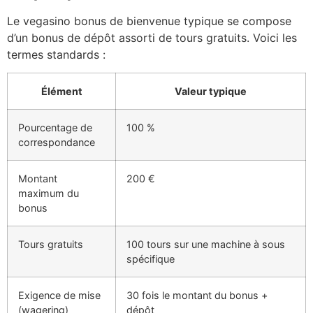
Le vegasino bonus de bienvenue typique se compose
d’un bonus de dépôt assorti de tours gratuits. Voici les
termes standards :
Élément
Valeur typique
Pourcentage de
100 %
correspondance
Montant
200 €
maximum du
bonus
Tours gratuits
100 tours sur une machine à sous
spécifique
Exigence de mise
30 fois le montant du bonus +
(wagering)
dépôt