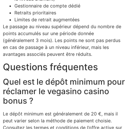
Gestionnaire de compte dédié
Retraits prioritaires
Limites de retrait augmentées
Le passage au niveau supérieur dépend du nombre de
points accumulés sur une période donnée
(généralement 3 mois). Les points ne sont pas perdus
en cas de passage à un niveau inférieur, mais les
avantages associés peuvent être réduits.
Questions fréquentes
Quel est le dépôt minimum pour
réclamer le vegasino casino
bonus ?
Le dépôt minimum est généralement de 20 €, mais il
peut varier selon la méthode de paiement choisie.
Consultez les termes et conditions de l’offre active sur