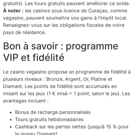
gratuits). Les tours gratuits peuvent améliorer ce solde.
À noter :
les casinos sous licence de Curaçao, comme
vegasino, peuvent soumettre vos gains à l’impôt local.
Renseignez-vous sur les obligations fiscales de votre
pays de résidence.
Bon à savoir : programme
VIP et fidélité
Le casino vegasino propose un programme de fidélité à
plusieurs niveaux : Bronze, Argent, Or, Platine et
Diamant. Les points de fidélité sont accumulés en
misant sur les jeux (1 € misé = 1 point, selon le jeu). Les
avantages incluent :
Bonus de recharge personnalisés
Tours gratuits hebdomadaires
Cashback sur les pertes nettes (jusqu’à 15 % pour
le niveau Diamant)