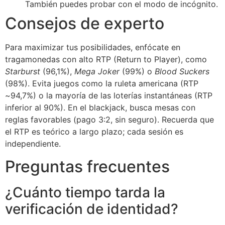
También puedes probar con el modo de incógnito.
Consejos de experto
Para maximizar tus posibilidades, enfócate en
tragamonedas con alto RTP (Return to Player), como
Starburst
(96,1%),
Mega Joker
(99%) o
Blood Suckers
(98%). Evita juegos como la ruleta americana (RTP
~94,7%) o la mayoría de las loterías instantáneas (RTP
inferior al 90%). En el blackjack, busca mesas con
reglas favorables (pago 3:2, sin seguro). Recuerda que
el RTP es teórico a largo plazo; cada sesión es
independiente.
Preguntas frecuentes
¿Cuánto tiempo tarda la
verificación de identidad?