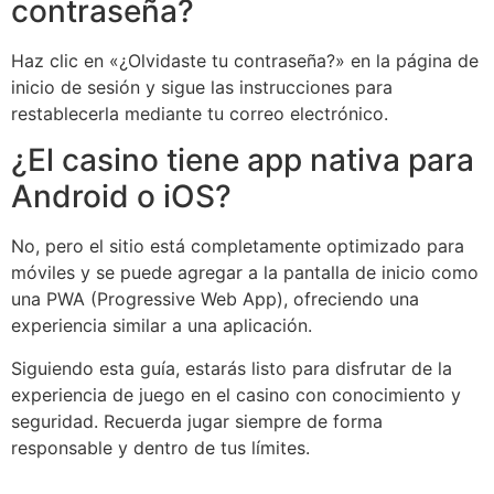
contraseña?
Haz clic en «¿Olvidaste tu contraseña?» en la página de
inicio de sesión y sigue las instrucciones para
restablecerla mediante tu correo electrónico.
¿El casino tiene app nativa para
Android o iOS?
No, pero el sitio está completamente optimizado para
móviles y se puede agregar a la pantalla de inicio como
una PWA (Progressive Web App), ofreciendo una
experiencia similar a una aplicación.
Siguiendo esta guía, estarás listo para disfrutar de la
experiencia de juego en el casino con conocimiento y
seguridad. Recuerda jugar siempre de forma
responsable y dentro de tus límites.