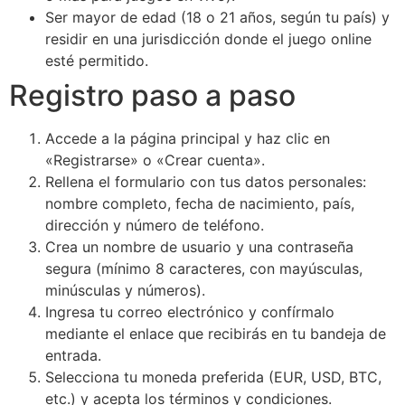
Ser mayor de edad (18 o 21 años, según tu país) y
residir en una jurisdicción donde el juego online
esté permitido.
Registro paso a paso
Accede a la página principal y haz clic en
«Registrarse» o «Crear cuenta».
Rellena el formulario con tus datos personales:
nombre completo, fecha de nacimiento, país,
dirección y número de teléfono.
Crea un nombre de usuario y una contraseña
segura (mínimo 8 caracteres, con mayúsculas,
minúsculas y números).
Ingresa tu correo electrónico y confírmalo
mediante el enlace que recibirás en tu bandeja de
entrada.
Selecciona tu moneda preferida (EUR, USD, BTC,
etc.) y acepta los términos y condiciones.