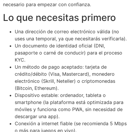
necesario para empezar con confianza.
Lo que necesitas primero
Una dirección de correo electrónico válida (no
uses una temporal, ya que necesitarás verificarla).
Un documento de identidad oficial (DNI,
pasaporte o carné de conducir) para el proceso
KYC.
Un método de pago aceptado: tarjeta de
crédito/débito (Visa, Mastercard), monedero
electrónico (Skrill, Neteller) o criptomonedas
(Bitcoin, Ethereum).
Dispositivo estable: ordenador, tableta o
smartphone (la plataforma está optimizada para
móviles y funciona como PWA, sin necesidad de
descargar una app).
Conexión a internet fiable (se recomienda 5 Mbps
o más para juegos en vivo).