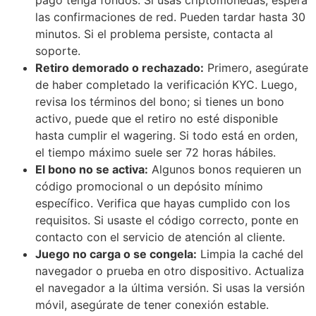
pago tenga fondos. Si usas criptomonedas, espera
las confirmaciones de red. Pueden tardar hasta 30
minutos. Si el problema persiste, contacta al
soporte.
Retiro demorado o rechazado:
Primero, asegúrate
de haber completado la verificación KYC. Luego,
revisa los términos del bono; si tienes un bono
activo, puede que el retiro no esté disponible
hasta cumplir el wagering. Si todo está en orden,
el tiempo máximo suele ser 72 horas hábiles.
El bono no se activa:
Algunos bonos requieren un
código promocional o un depósito mínimo
específico. Verifica que hayas cumplido con los
requisitos. Si usaste el código correcto, ponte en
contacto con el servicio de atención al cliente.
Juego no carga o se congela:
Limpia la caché del
navegador o prueba en otro dispositivo. Actualiza
el navegador a la última versión. Si usas la versión
móvil, asegúrate de tener conexión estable.