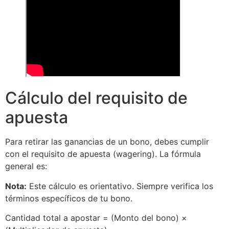
Cálculo del requisito de
apuesta
Para retirar las ganancias de un bono, debes cumplir
con el requisito de apuesta (wagering). La fórmula
general es:
Nota:
Este cálculo es orientativo. Siempre verifica los
términos específicos de tu bono.
Cantidad total a apostar = (Monto del bono) ×