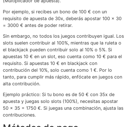
(Multiplicador de apuesta).
Por ejemplo, si recibes un bono de 100 € con un
requisito de apuesta de 30x, deberás apostar 100 × 30
= 3000 € antes de poder retirar.
Sin embargo, no todos los juegos contribuyen igual. Los
slots suelen contribuir al 100%, mientras que la ruleta o
el blackjack pueden contribuir solo al 10% o 5%. Si
apuestas 10 € en un slot, eso cuenta como 10 € para el
requisito. Si apuestas 10 € en blackjack con
contribución del 10%, solo cuenta como 1 €. Por lo
tanto, para cumplir más rápido, enfócate en juegos con
alta contribución.
Ejemplo práctico: Si tu bono es de 50 € con 35x de
apuesta y juegas solo slots (100%), necesitas apostar
50 × 35 = 1750 €. Si juegas una combinación, ajusta las
contribuciones.