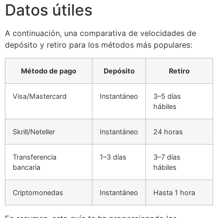
Datos útiles
A continuación, una comparativa de velocidades de
depósito y retiro para los métodos más populares:
Método de pago
Depósito
Retiro
Visa/Mastercard
Instantáneo
3–5 días
hábiles
Skrill/Neteller
Instantáneo
24 horas
Transferencia
1–3 días
3–7 días
bancaria
hábiles
Criptomonedas
Instantáneo
Hasta 1 hora