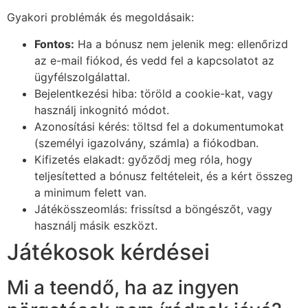
Gyakori problémák és megoldásaik:
Fontos:
Ha a bónusz nem jelenik meg: ellenőrizd
az e-mail fiókod, és vedd fel a kapcsolatot az
ügyfélszolgálattal.
Bejelentkezési hiba: töröld a cookie-kat, vagy
használj inkognitó módot.
Azonosítási kérés: töltsd fel a dokumentumokat
(személyi igazolvány, számla) a fiókodban.
Kifizetés elakadt: győződj meg róla, hogy
teljesítetted a bónusz feltételeit, és a kért összeg
a minimum felett van.
Játékösszeomlás: frissítsd a böngészőt, vagy
használj másik eszközt.
Játékosok kérdései
Mi a teendő, ha az ingyen