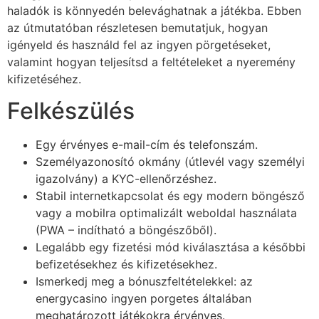
haladók is könnyedén belevághatnak a játékba. Ebben
az útmutatóban részletesen bemutatjuk, hogyan
igényeld és használd fel az ingyen pörgetéseket,
valamint hogyan teljesítsd a feltételeket a nyeremény
kifizetéséhez.
Felkészülés
Egy érvényes e-mail-cím és telefonszám.
Személyazonosító okmány (útlevél vagy személyi
igazolvány) a KYC-ellenőrzéshez.
Stabil internetkapcsolat és egy modern böngésző
vagy a mobilra optimalizált weboldal használata
(PWA – indítható a böngészőből).
Legalább egy fizetési mód kiválasztása a későbbi
befizetésekhez és kifizetésekhez.
Ismerkedj meg a bónuszfeltételekkel: az
energycasino ingyen porgetes általában
meghatározott játékokra érvényes.